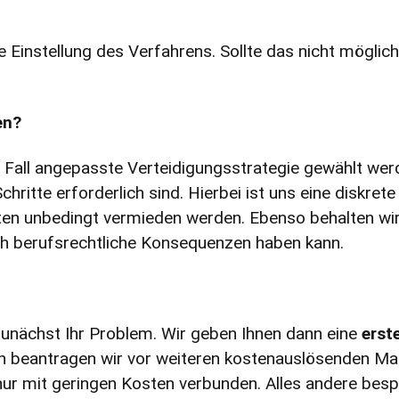
e Einstellung des Verfahrens. Sollte das nicht möglich
en?
 Fall angepasste Verteidigungsstrategie gewählt werd
hritte erforderlich sind. Hierbei ist uns eine diskrete
en unbedingt vermieden werden. Ebenso behalten wir 
ch berufsrechtliche Konsequenzen haben kann.
 zunächst Ihr Problem. Wir geben Ihnen dann eine
erst
len beantragen wir vor weiteren kostenauslösenden Ma
t nur mit geringen Kosten verbunden. Alles andere be