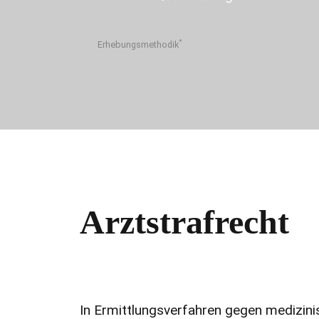
*
Erhebungsmethodik
Arztstrafrecht
In Ermittlungsverfahren gegen medizini