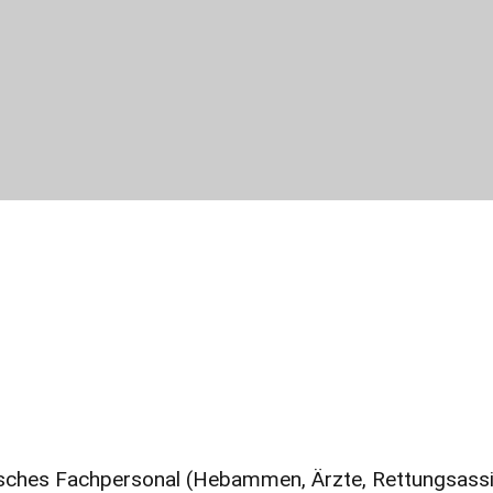
sches Fachpersonal (Hebammen, Ärzte, Rettungsassiste