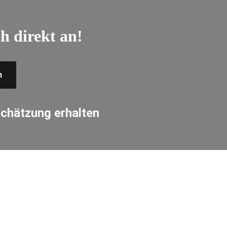
h direkt an!
n
schätzung erhalten