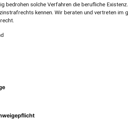
g bedrohen solche Verfahren die berufliche Existenz. I
zinstrafrechts kennen. Wir beraten und vertreten i
recht.
nd
ge
hweigepflicht