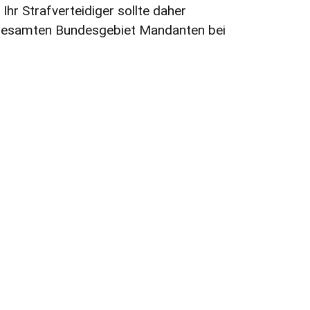
hr Strafverteidiger sollte daher
m gesamten Bundesgebiet Mandanten bei